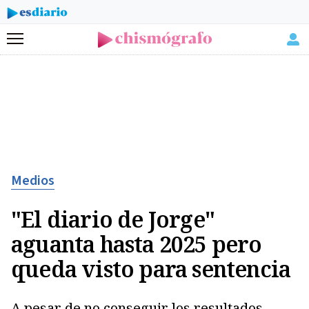
Menú
Medios
"El diario de Jorge"
aguanta hasta 2025 pero
queda visto para sentencia
A pesar de no conseguir los resultados