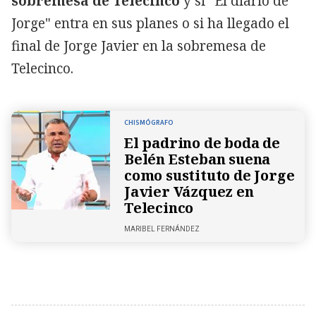
sobremesa de Telecinco
y si "El diario de
Jorge" entra en sus planes o si ha llegado el
final de Jorge Javier en la sobremesa de
Telecinco.
CHISMÓGRAFO
El padrino de boda de
Belén Esteban suena
como sustituto de Jorge
Javier Vázquez en
Telecinco
MARIBEL FERNÁNDEZ