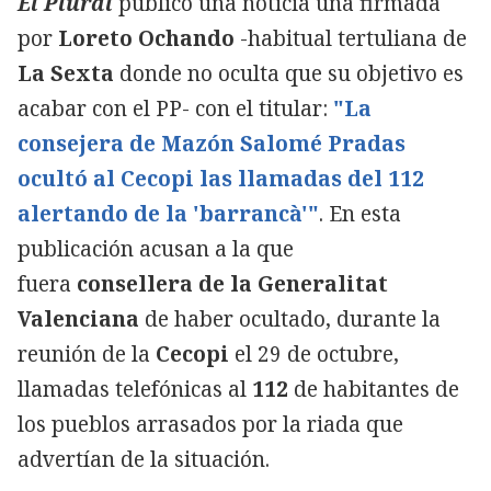
El Plural
publicó una noticia una firmada
por
Loreto Ochando
-habitual tertuliana de
La Sexta
donde no oculta que su objetivo es
acabar con el PP-
con el titular:
"La
consejera de Mazón Salomé Pradas
ocultó al Cecopi las llamadas del 112
alertando de la 'barrancà'"
. En esta
publicación acusan a la que
fuera
consellera de la Generalitat
Valenciana
de haber ocultado, durante la
reunión de la
Cecopi
el 29 de octubre,
llamadas telefónicas al
112
de habitantes de
los pueblos arrasados por la riada que
advertían de la situación.