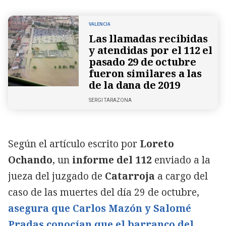
VALENCIA
Las llamadas recibidas
y atendidas por el 112 el
pasado 29 de octubre
fueron similares a las
de la dana de 2019
SERGI TARAZONA
Según el artículo escrito por
Loreto
Ochando
, un
informe del 112
enviado a la
jueza del juzgado de
Catarroja
a cargo del
caso de las muertes del día 29 de octubre,
asegura que Carlos Mazón y Salomé
Pradas conocían que el barranco del