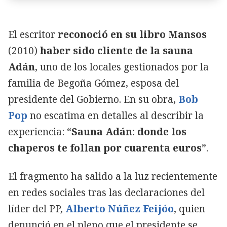
El escritor
reconoció en su libro Mansos
(2010)
haber sido cliente de la sauna
Adán
, uno de los locales gestionados por la
familia de Begoña Gómez, esposa del
presidente del Gobierno. En su obra,
Bob
Pop
no escatima en detalles al describir la
experiencia: “
Sauna Adán: donde los
chaperos te follan por cuarenta euros
”.
El fragmento ha salido a la luz recientemente
en redes sociales tras las declaraciones del
líder del PP,
Alberto Núñez Feijóo
, quien
denunció en el pleno que el presidente se