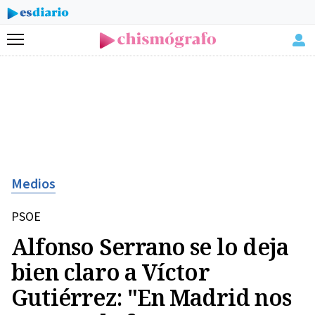
Menú
Medios
PSOE
Alfonso Serrano se lo deja
bien claro a Víctor
Gutiérrez: "En Madrid nos