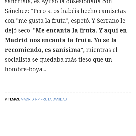
sanchista, es Ayuso la obsesionada con
Sánchez: "Pero si os habéis hecho camisetas
con "me gusta la fruta", espetó. Y Serrano le
dejó seco: "
Me encanta la fruta. Y aquí en
Madrid nos encanta la fruta. Yo se la
recomiendo, es sanísima
", mientras el
socialista se quedaba más tieso que un
hombre-boya...
MADRID
PP
FRUTA
SANIDAD