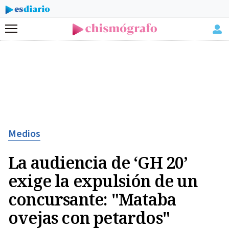
Menú
Medios
La audiencia de ‘GH 20’
exige la expulsión de un
concursante: "Mataba
ovejas con petardos"