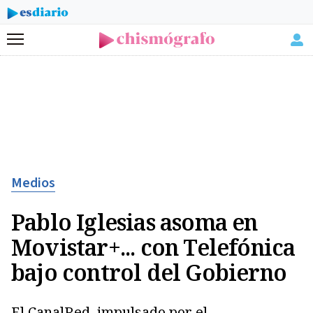
Menú
Medios
Pablo Iglesias asoma en
Movistar+... con Telefónica
bajo control del Gobierno
El CanalRed, impulsado por el