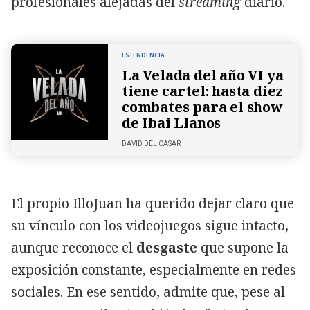
profesionales alejadas del
streaming
diario.
ESTENDENCIA
La Velada del año VI ya
tiene cartel: hasta diez
combates para el show
de Ibai Llanos
DAVID DEL CASAR
El propio IlloJuan ha querido dejar claro que
su vínculo con los videojuegos sigue intacto,
aunque reconoce el
desgaste
que supone la
exposición constante, especialmente en redes
sociales. En ese sentido, admite que, pese al