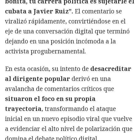
bonita, tu carrera política es sujetarle el
cubata a Javier Ruiz”.
El comentario se
viralizó rápidamente, convirtiéndose en el
eje de una conversación digital que terminó
dejando en una posición incómoda a la
activista progubernamental.
En esta ocasión, su intento de
desacreditar
al dirigente popular
derivó en una
avalancha de comentarios críticos que
situaron el foco en su propia
trayectoria
, transformando el ataque
inicial en un nuevo episodio viral que vuelve
a evidenciar el alto nivel de polarización que
domina el debate político digital.