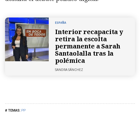
ESPAÑA
Interior recapacita y
retira la escolta
permanente a Sarah
Santaolalla tras la
polémica
SANDRA SÁNCHEZ
PP