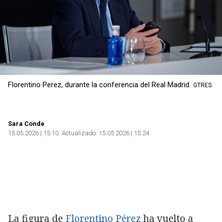
Florentino Perez, durante la conferencia del Real Madrid.
GTRES
Sara Conde
15.05.2026 | 15:10
Actualizado:
15.05.2026 | 15:24
La figura de
Florentino Pérez
ha vuelto a