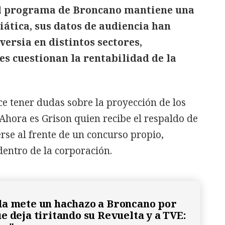
l programa de Broncano mantiene una
ática, sus datos de audiencia han
versia en distintos sectores,
s cuestionan la rentabilidad de la
ce tener dudas sobre la proyección de los
 Ahora es Grison quien recibe el respaldo de
rse al frente de un concurso propio,
dentro de la corporación.
a mete un hachazo a Broncano por
e deja tiritando su Revuelta y a TVE: