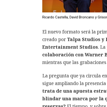
Ricardo Castella, David Broncano y Griso
El nuevo formato será la pri
creado por
Talpa Studios y 
Entertainment Studios
. La
colaboración con Warner B
mientras que las grabaciones 
La pregunta que ya circula en 
sigue ampliando la presencia
trata de una apuesta estra
blindar una marca por la q
reservas?
El tiempo, y sobre 