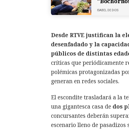
"Bochorno
ISABEL DE DIOS
Desde RTVE justifican la e
desenfadado y la capacida
públicos de distintas edad
críticas que periódicamente 
polémicas protagonizadas por
generan en redes sociales.
El escondite trasladará a la te
una gigantesca casa de
dos p
concursantes deberán superar
escenario lleno de pasadizos 