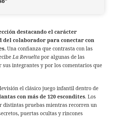
so"
lección destacando el carácter
d del colaborador para conectar con
es.
Una confianza que contrasta con las
recibe
La Revuelta
por algunas de las
 sus integrantes y por los comentarios que
levisión el clásico juego infantil dentro de
lantas con más de 120 escondites
. Los
 distintas pruebas mientras recorren un
secretos, puertas ocultas y rincones