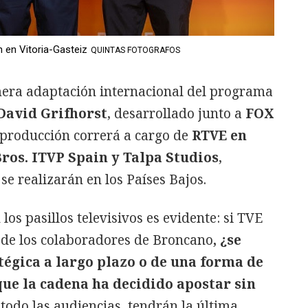
n en Vitoria-Gasteiz
QUINTAS FOTOGRAFOS
mera adaptación internacional del programa
David Grifhorst
, desarrollado junto a
FOX
 producción correrá a cargo de
RTVE en
ros. ITVP Spain y Talpa Studios
,
se realizarán en los Países Bajos.
los pasillos televisivos es evidente: si TVE
 de los colaboradores de Broncano
, ¿se
tégica a largo plazo o de una forma de
ue la cadena ha decidido apostar sin
todo las audiencias, tendrán la última