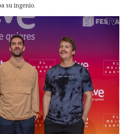
a su ingenio.