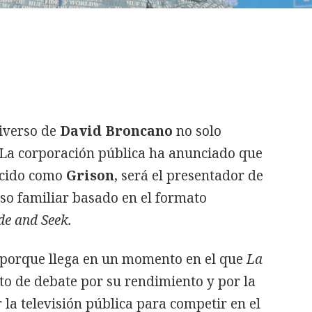
iverso de
David Broncano
no solo
. La corporación pública ha anunciado que
ocido como
Grison
, será el presentador de
so familiar basado en el formato
de and Seek.
n porque llega en un momento en el que
La
to de debate por su rendimiento y por la
 la televisión pública para competir en el