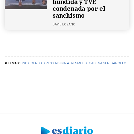
hundida y TVE
condenada por el
sanchismo
DAVID LOZANO
ONDA CERO
CARLOS ALSINA
ATRESMEDIA
CADENA SER
BARCELÓ