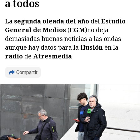
a todos
La
segunda oleada del año
del
Estudio
General de Medios
(
EGM
)
no deja
demasiadas buenas noticias a las ondas
aunque hay datos para la
ilusión
en la
radio
de
Atresmedia
Compartir
Copiar