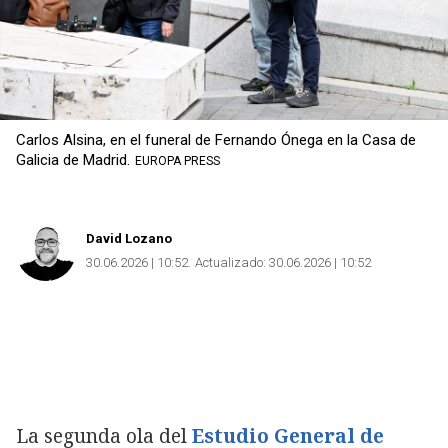
Carlos Alsina, en el funeral de Fernando Ónega en la Casa de
Galicia de Madrid.
EUROPA PRESS
David Lozano
30.06.2026 | 10:52
Actualizado:
30.06.2026 | 10:52
La segunda ola del
Estudio General de