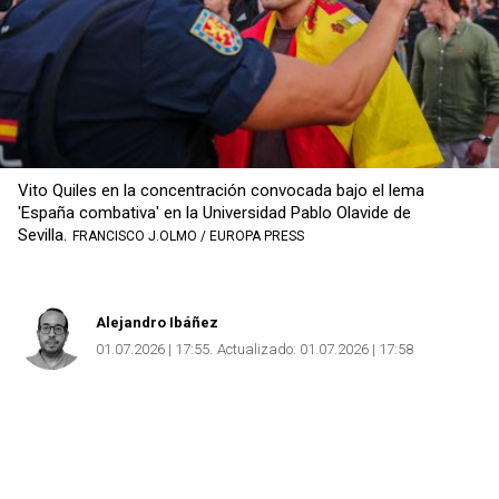
Vito Quiles en la concentración convocada bajo el lema
'España combativa' en la Universidad Pablo Olavide de
Sevilla.
FRANCISCO J.OLMO / EUROPA PRESS
Alejandro Ibáñez
01.07.2026 | 17:55
Actualizado:
01.07.2026 | 17:58