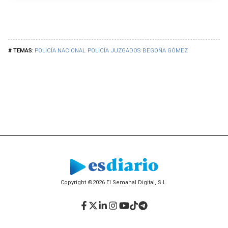
POLICÍA NACIONAL
POLICÍA
JUZGADOS
BEGOÑA GÓMEZ
Copyright ©2026 El Semanal Digital, S.L.
Facebook
Twitter
LinkedIn
Instagram
YouTube
TikTok
Telegram