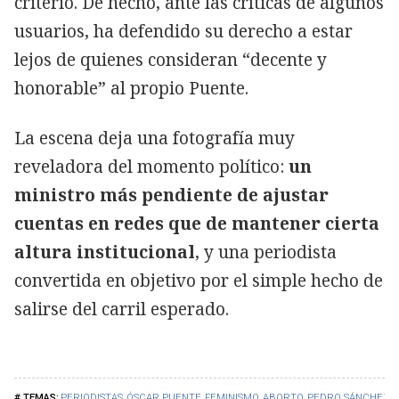
criterio. De hecho, ante las críticas de algunos
usuarios, ha defendido su derecho a estar
lejos de quienes consideran “decente y
honorable” al propio Puente.
La escena deja una fotografía muy
reveladora del momento político:
un
ministro más pendiente de ajustar
cuentas en redes que de mantener cierta
altura institucional
, y una periodista
convertida en objetivo por el simple hecho de
salirse del carril esperado.
PERIODISTAS
ÓSCAR PUENTE
FEMINISMO
ABORTO
PEDRO SÁNCHEZ