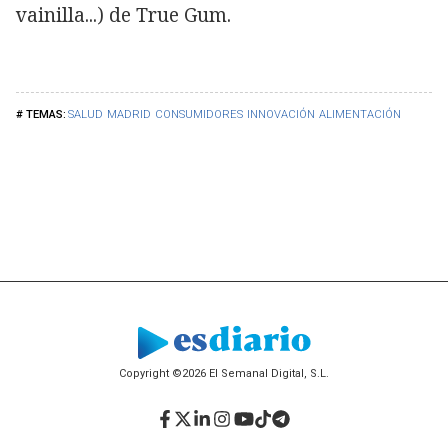
vainilla...) de True Gum.
SALUD
MADRID
CONSUMIDORES
INNOVACIÓN
ALIMENTACIÓN
Copyright ©2026 El Semanal Digital, S.L.
Facebook
Twitter
LinkedIn
Instagram
YouTube
TikTok
Telegram