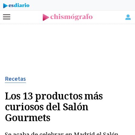
Menú
Recetas
Los 13 productos más
curiosos del Salón
Gourmets
Se acaba de celebrar en Madrid el Salón