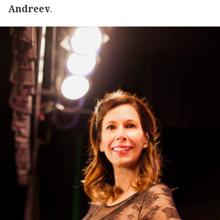
Andreev
.