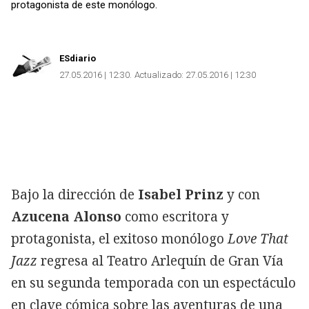
protagonista de este monólogo.
ESdiario
27.05.2016 | 12:30
Actualizado:
27.05.2016 | 12:30
Bajo la dirección de
Isabel Prinz
y con
Azucena Alonso
como escritora y
protagonista, el exitoso monólogo
Love That
Jazz
regresa al Teatro Arlequín de Gran Vía
en su segunda temporada con un espectáculo
en clave cómica sobre las aventuras de una