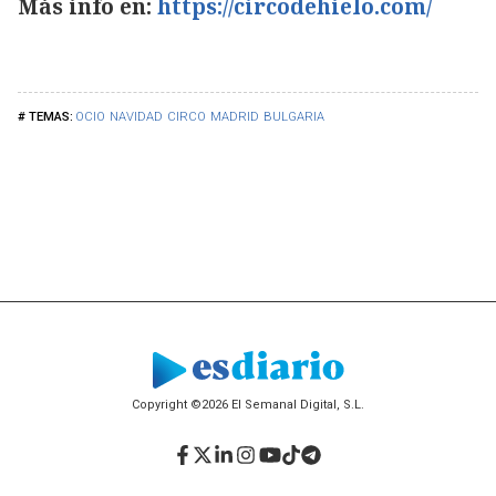
Más info en:
https://circodehielo.com/
OCIO
NAVIDAD
CIRCO
MADRID
BULGARIA
Copyright ©2026 El Semanal Digital, S.L.
Facebook
Twitter
LinkedIn
Instagram
YouTube
TikTok
Telegram