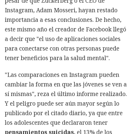
pesar de que Zuckerberg o el CEO de
Instagram, Adam Mosseri, hayan restado
importancia a esas conclusiones. De hecho,
este mismo año el creador de Facebook llegó
a decir que "el uso de aplicaciones sociales
para conectarse con otras personas puede
tener beneficios para la salud mental".
"Las comparaciones en Instagram pueden
cambiar la forma en que las jóvenes se ven a
sí mismas", reza el último informe realizado.
Y el peligro puede ser aún mayor según lo
publicado por el citado diario, ya que entre
los adolescentes que declararon tener
pensamientos suicidas
, el 13% de los