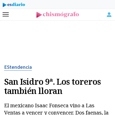
Menú
EStendencia
San Isidro 9ª. Los toreros
también lloran
El mexicano Isaac Fonseca vino a Las
Ventas a vencer y convencer. Dos faenas, la