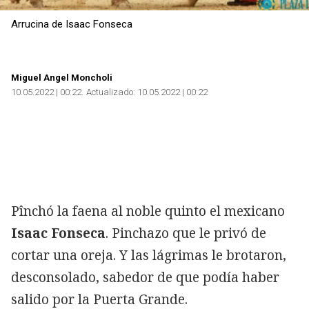
Arrucina de Isaac Fonseca
Copiar
Miguel Angel Moncholi
10.05.2022 | 00:22
Actualizado:
10.05.2022 | 00:22
Pînchó la faena al noble quinto el mexicano
Isaac Fonseca
. Pinchazo que le privó de
cortar una oreja. Y las lágrimas le brotaron,
desconsolado, sabedor de que podía haber
salido por la Puerta Grande.