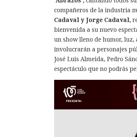
'
Abrazos',
cantando todos sus
compañeros de la industria mu
Cadaval y Jorge Cadaval,
r
bienvenida a su nuevo espec
un show lleno de humor, luz, 
involucrarán a personajes púb
José Luis Almeida, Pedro Sánc
espectáculo que no podrás pe