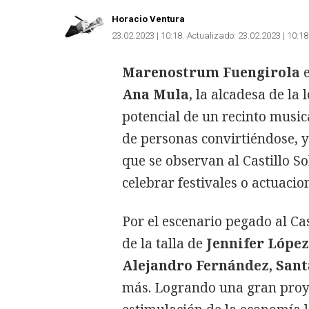
Horacio Ventura
23.02.2023 | 10:18
Actualizado:
23.02.2023 | 10:18
Marenostrum
Fuengirola
Ana Mula
, la alcadesa de la
potencial de un recinto musica
de personas convirtiéndose, y
que se observan al Castillo So
celebrar festivales o actuacio
Por el escenario pegado al Ca
de la talla de
Jennifer López
Alejandro Fernández, Sant
más. Logrando una gran proy