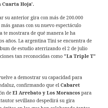
a Cuarta Hoja'.
ar su anterior gira con más de 200.000
 más ganas con su nuevo espectáculo
ta te mostrara de qué manera le ha
os años. La argentina Tini se encuentra de
bum de estudio aterrizando el 2 de julio
nciones tan reconocidas como
"La Triple T"
vuelve a demostrar su capacidad para
ndaluz, confirmando que el
Cabaret
ión de
El Arrebato y Los Morancos
para
antautor sevillano despedirá su gira