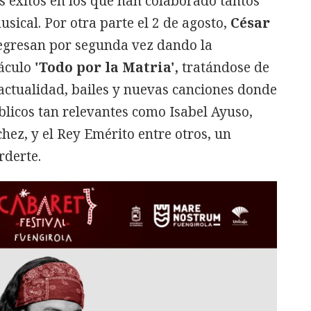
 éxitos en los que han colaborado tantos
sical. Por otra parte el 2 de agosto,
César
egresan por segunda vez dando la
táculo
'Todo por la Matria',
tratándose de
actualidad, bailes y nuevas canciones donde
licos tan relevantes como Isabel Ayuso,
hez, y el Rey Emérito entre otros, un
rderte.