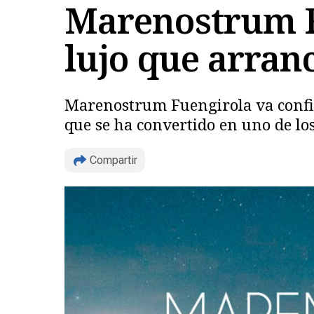
Marenostrum Fu
lujo que arran
Marenostrum Fuengirola va confir
que se ha convertido en uno de los
Compartir