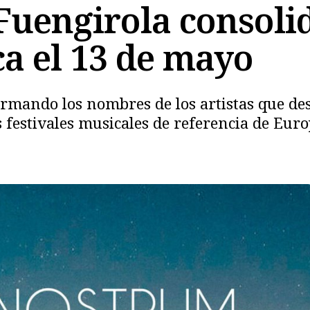
engirola consolid
ca el 13 de mayo
mando los nombres de los artistas que des
 festivales musicales de referencia de Euro
Copiar