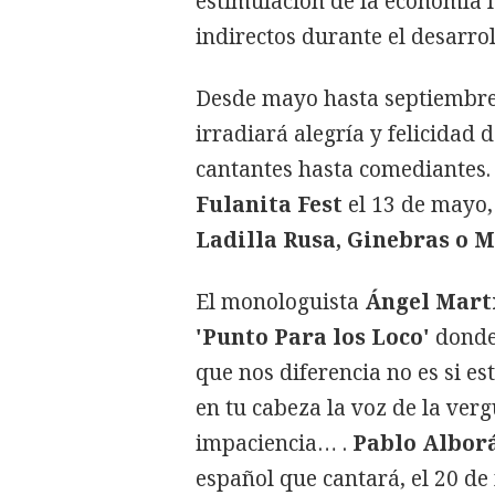
estimulación de la economía l
indirectos durante el desarro
Desde mayo hasta septiembre 
irradiará alegría y felicidad 
cantantes hasta comediantes. 
Fulanita Fest
el 13 de mayo,
Ladilla Rusa, Ginebras o M
El monologuista
Ángel Mart
'Punto Para los Loco'
donde 
que nos diferencia no es si es
en tu cabeza la voz de la verg
impaciencia… .
Pablo Albor
español que cantará, el 20 de