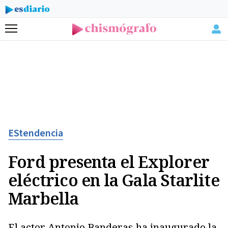
Menú
EStendencia
Ford presenta el Explorer
eléctrico en la Gala Starlite
Marbella
El actor Antonio Banderas ha inaugurado la