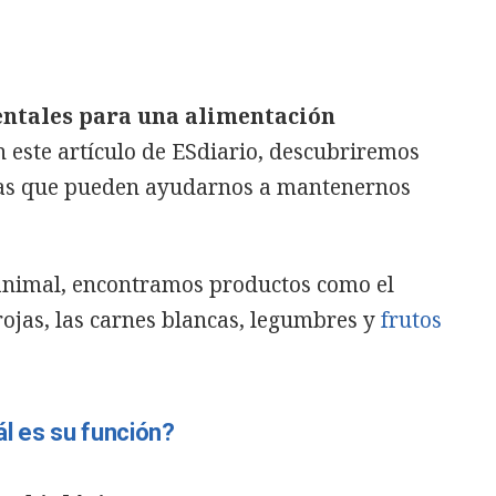
ntales para una alimentación
En este artículo de ESdiario, descubriremos
ínas que pueden ayudarnos a mantenernos
 animal, encontramos productos como el
 rojas, las carnes blancas, legumbres y
frutos
ál es su función?