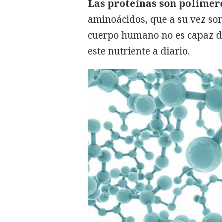
Las proteínas son polímer
aminoácidos, que a su vez so
cuerpo humano no es capaz de
este nutriente a diario.