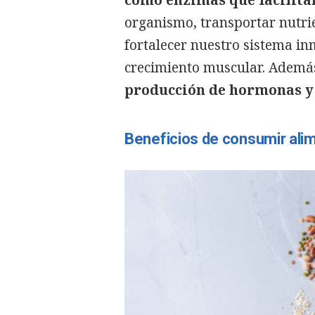
como enzimas que facilita
organismo, transportar nutrie
fortalecer nuestro sistema in
crecimiento muscular. Además
producción de hormonas y
Beneficios de consumir alim