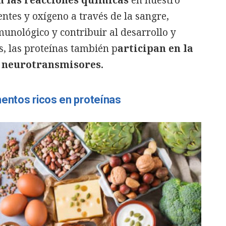
n las reacciones químicas
en nuestro
ntes y oxígeno a través de la sangre,
munológico y contribuir al desarrollo y
, las proteínas también p
articipan en la
 neurotransmisores.
entos ricos en proteínas