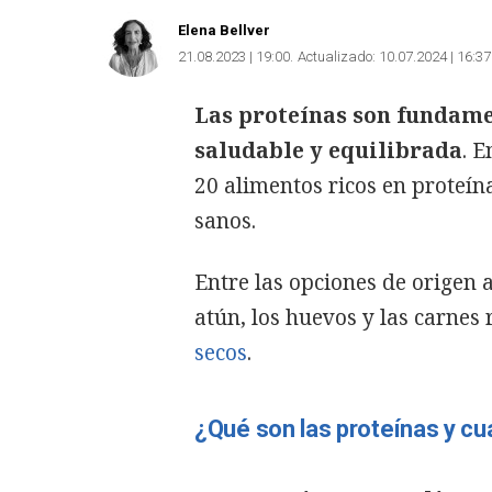
Elena Bellver
21.08.2023 | 19:00
Actualizado:
10.07.2024 | 16:37
Las proteínas son fundame
saludable y equilibrada
. 
20 alimentos ricos en prote
sanos.
Entre las opciones de origen
atún, los huevos y las carnes
secos
.
¿Qué son las proteínas y cu