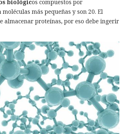
os biológic
os compuestos por
n moléculas más pequeñas y son 20. El
 almacenar proteínas, por eso debe ingerir