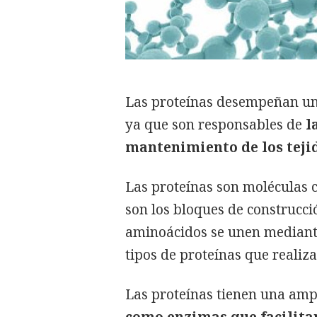
Las proteínas desempeñan un
ya que son responsables de
l
mantenimiento de los teji
Las proteínas son moléculas
son los bloques de construcci
aminoácidos se unen mediante
tipos de proteínas que realiz
Las proteínas tienen una amp