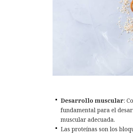
Desarrollo muscular
: C
fundamental para el desa
muscular adecuada.
Las proteínas son los bloq