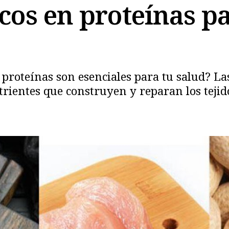
icos en proteínas p
n proteínas son esenciales para tu salud? L
rientes que construyen y reparan los tejid
Copiar