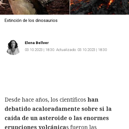
Extinción de los dinosaurios
Elena Bellver
03.10.2023 | 18:30
Actualizado:
03.10.2023 | 18:30
Desde hace años, los científicos
han
debatido acaloradamente sobre si la
caída de un asteroide o las enormes
erupciones volcánica
s fueron las