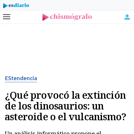
Menú
EStendencia
¿Qué provocó la extinción
de los dinosaurios: un
asteroide o el vulcanismo?
Un análisis informático propone el