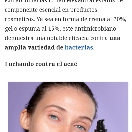
extraordinarias lo han elevado al estatus de
componente esencial en productos
cosméticos. Ya sea en forma de crema al 20%,
gel o espuma al 15%, este antimicrobiano
demuestra una notable eficacia contra
una
amplia variedad de
bacterias.
Luchando contra el acné