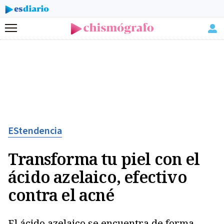
Menú
EStendencia
Transforma tu piel con el
ácido azelaico, efectivo
contra el acné
El ácido azelaico se encuentra de forma