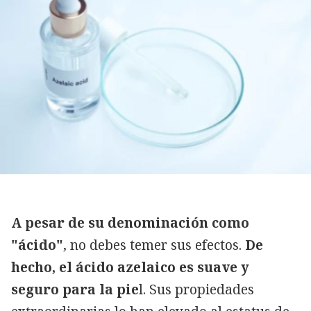
A pesar de su denominación como
"ácido"
, no debes temer sus efectos.
De
hecho, el ácido azelaico es suave y
seguro para la pie
l. Sus propiedades