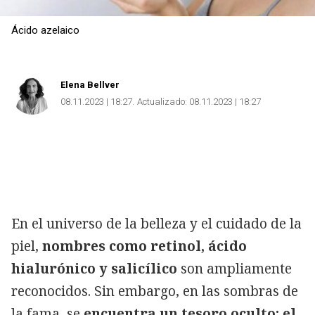
Ácido azelaico
Elena Bellver
08.11.2023 | 18:27
Actualizado:
08.11.2023 | 18:27
En el universo de la belleza y el cuidado de la
piel,
nombres como retinol, ácido
hialurónico y salicílico
son ampliamente
reconocidos. Sin embargo, en las sombras de
la fama, se
encuentra un tesoro oculto: el