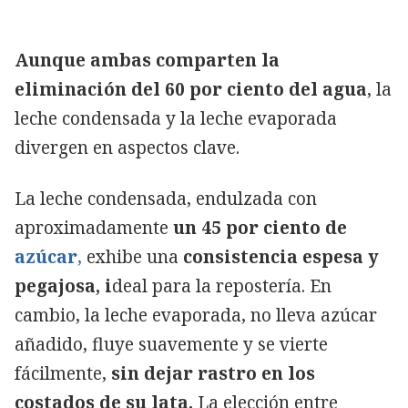
Aunque ambas comparten la
eliminación del 60 por ciento del agua
, la
leche condensada y la leche evaporada
divergen en aspectos clave.
La leche condensada, endulzada con
aproximadamente
un 45 por ciento de
azúcar
,
exhibe una
consistencia espesa y
pegajosa, i
deal para la repostería. En
cambio, la leche evaporada, no lleva azúcar
añadido, fluye suavemente y se vierte
fácilmente,
sin dejar rastro en los
costados de su lata.
La elección entre