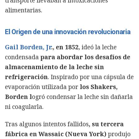
transporte llevaban a intoxicaciones
alimentarias.
El Origen de una innovación revolucionaria
Gail Borden, Jr
., en 1852
, ideó la leche
condensada
para abordar los desafíos de
almacenamiento de la leche sin
refrigeración
. Inspirado por una cápsula de
evaporación utilizada por
los Shakers,
Borden l
ogró condensar la leche sin dañarla
ni coagularla.
Tras algunos intentos fallidos
, su tercera
fábrica en Wassaic (Nueva York)
produjo