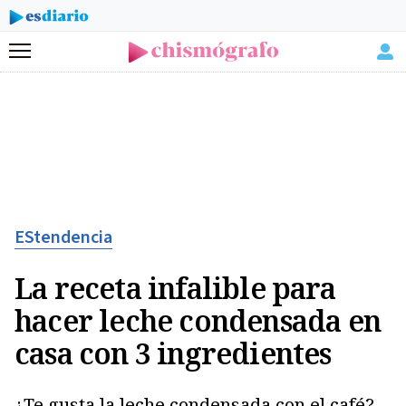
Menú
EStendencia
La receta infalible para
hacer leche condensada en
casa con 3 ingredientes
¿Te gusta la leche condensada con el café?