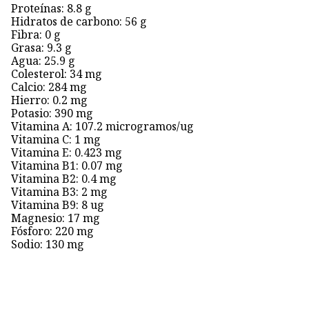
Proteínas: 8.8 g
Hidratos de carbono: 56 g
Fibra: 0 g
Grasa: 9.3 g
Agua: 25.9 g
Colesterol: 34 mg
Calcio: 284 mg
Hierro: 0.2 mg
Potasio: 390 mg
Vitamina A: 107.2 microgramos/ug
Vitamina C: 1 mg
Vitamina E: 0.423 mg
Vitamina B1: 0.07 mg
Vitamina B2: 0.4 mg
Vitamina B3: 2 mg
Vitamina B9: 8 ug
Magnesio: 17 mg
Fósforo: 220 mg
Sodio: 130 mg