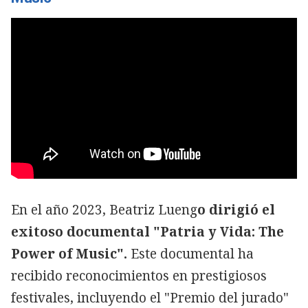
En el año 2023, Beatriz Lueng
o dirigió el
exitoso documental "Patria y Vida: The
Power of Music".
Este documental ha
recibido reconocimientos en prestigiosos
festivales, incluyendo el "Premio del jurado"