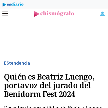
Menú
EStendencia
Quién es Beatriz Luengo,
portavoz del jurado del
Benidorm Fest 2024
Descubre la versatilidad de Beatriz Luengo