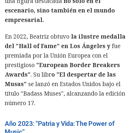
una figura destacada
no solo en el
escenario, sino también en el mundo
empresarial.
En 2022, Beatriz obtuvo
la ilustre medalla
del "Hall of Fame" en Los Ángeles y
fue
premiada por la Unión Europea con el
prestigioso
"European Border Breakers
Awards"
. Su libr
o "El despertar de las
Musas"
se lanzó en Estados Unidos bajo el
título "Badass Muses", alcanzando la edición
número 17.
Año 2023: "Patria y Vida: The Power of
Music"