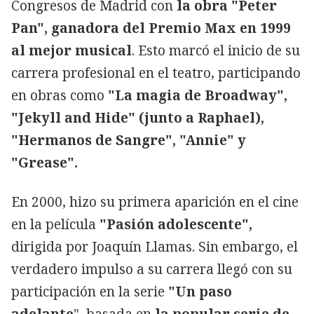
Congresos de Madrid con
la obra "Peter
Pan", ganadora del Premio Max en 1999
al mejor musical
. Esto marcó el inicio de su
carrera profesional en el teatro, participando
en obras como
"La magia de Broadway",
"Jekyll and Hide" (junto a Raphael),
"Hermanos de Sangre", "Annie" y
"Grease".
En 2000, hizo su primera aparición en el cine
en la película
"Pasión adolescente",
dirigida por Joaquín Llamas. Sin embargo, el
verdadero impulso a su carrera llegó con su
participación en la serie
"Un paso
adelante
", basada en
la popular serie de