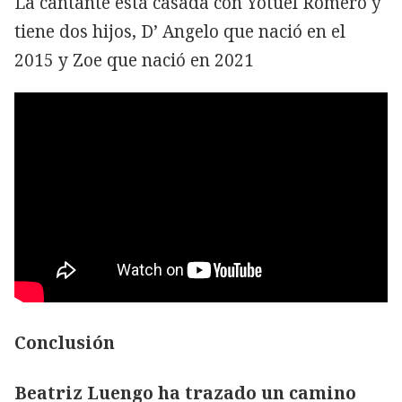
La cantante está casada con Yotuel Romero y
tiene dos hijos, D’ Angelo que nació en el
2015 y Zoe que nació en 2021
Conclusión
Beatriz Luengo ha trazado un camino