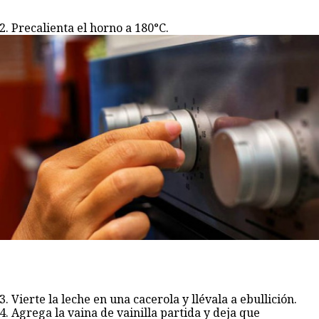
Precalienta el horno a 180°C.
Vierte la leche en una cacerola y llévala a ebullición.
Agrega la vaina de vainilla partida y deja que