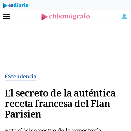
Menú
EStendencia
El secreto de la auténtica
receta francesa del Flan
Parisien
Este clásico postre de la repostería