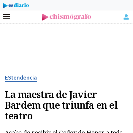
Menú
EStendencia
La maestra de Javier
Bardem que triunfa en el
teatro
Acaba de recibir el Godoy de Honor a toda