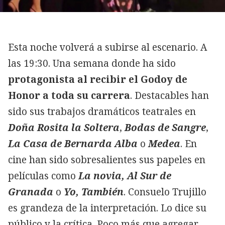
Esta noche volverá a subirse al escenario. A
las 19:30. Una semana donde ha sido
protagonista al recibir el Godoy de
Honor a toda su carrera
. Destacables han
sido sus trabajos dramáticos teatrales en
Doña Rosita la Soltera
,
Bodas de Sangre
,
La Casa de Bernarda Alba
o
Medea
. En
cine han sido sobresalientes sus papeles en
películas como
La novia, Al Sur de
Granada
o
Yo, También
. Consuelo Trujillo
es grandeza de la interpretación. Lo dice su
público y la crítica. Poco más que agregar.