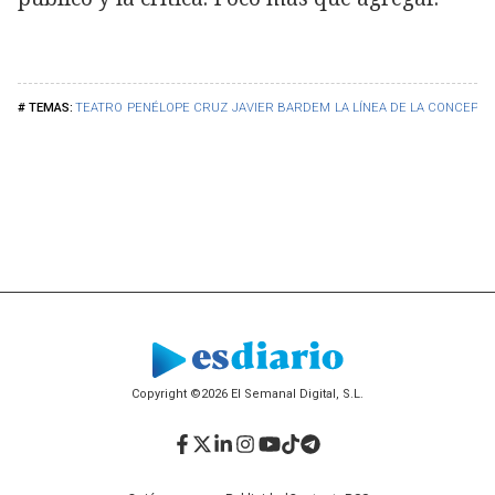
TEATRO
PENÉLOPE CRUZ
JAVIER BARDEM
LA LÍNEA DE LA CONCEPCI
Copyright ©2026 El Semanal Digital, S.L.
Facebook
Twitter
LinkedIn
Instagram
YouTube
TikTok
Telegram