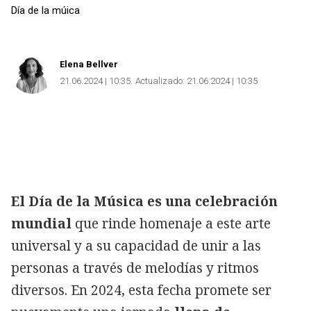
Día de la múica
Elena Bellver
21.06.2024 | 10:35
Actualizado:
21.06.2024 | 10:35
El Día de la Música es una celebración
mundial
que rinde homenaje a este arte
universal y a su capacidad de unir a las
Copiar
personas a través de melodías y ritmos
diversos. En 2024, esta fecha promete ser