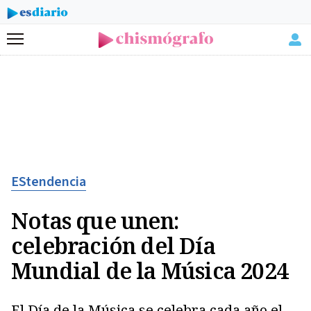
Menú
EStendencia
Notas que unen:
celebración del Día
Mundial de la Música 2024
El Día de la Música se celebra cada año el