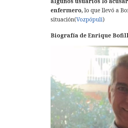
algunos usuarios lo acusar
enfermero,
lo que llevó a Bo
situación(
Vozpópuli
)
Biografía de Enrique Bofil