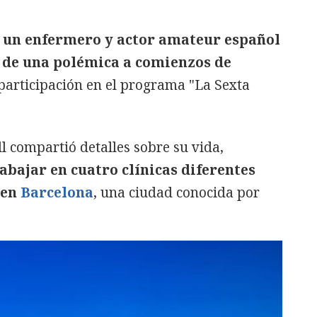
 un enfermero y actor amateur español
o de una polémica a comienzos de
participación en el programa "La Sexta
l compartió detalles sobre su vida,
abajar en cuatro clínicas diferentes
 en
Barcelona
, una ciudad conocida por