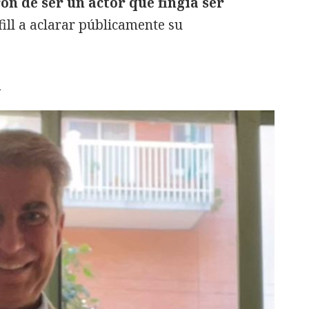
on de ser un actor que fingía ser
fill a aclarar públicamente su
l