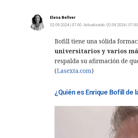
Elena Bellver
02.09.2024 | 07:00
Actualizado:
02.09.2024 | 07:00
Bofill tiene una sólida formac
universitarios y varios má
respalda su afirmación de qu
(
Lasexta.com
)
¿Quién es Enrique Bofill de 