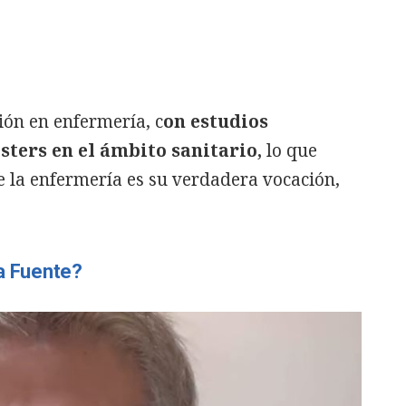
ión en enfermería, c
on estudios
sters en el ámbito sanitario,
lo que
e la enfermería es su verdadera vocación,
la Fuente?