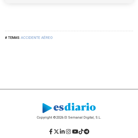
ACCIDENTE AÉREO
Copyright ©2026 El Semanal Digital, S.L.
Facebook
Twitter
LinkedIn
Instagram
YouTube
TikTok
Telegram