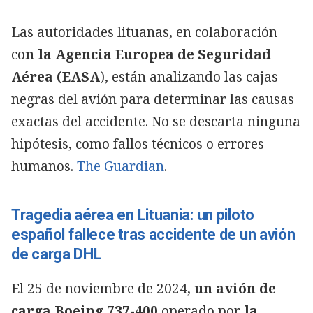
Las autoridades lituanas, en colaboración
co
n la Agencia Europea de Seguridad
Aérea (EASA
), están analizando las cajas
negras del avión para determinar las causas
exactas del accidente. No se descarta ninguna
hipótesis, como fallos técnicos o errores
humanos.
The Guardian
.
Tragedia aérea en Lituania: un piloto
español fallece tras accidente de un avión
de carga DHL
El 25 de noviembre de 2024,
un avión de
carga Boeing 737-400
operado por
la