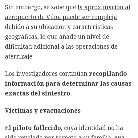
Sin embargo, se sabe que
la aproximación al
aeropuerto de Vilna puede ser compleja
debido a su ubicación y características
geográficas, lo que añade un nivel de
dificultad adicional a las operaciones de
aterrizaje.
Los investigadores continúan
recopilando
información para determinar las causas
exactas del siniestro.
Víctimas y evacuaciones
El piloto fallecido,
cuya identidad no ha
sido revelada por respeto a su familia,
era