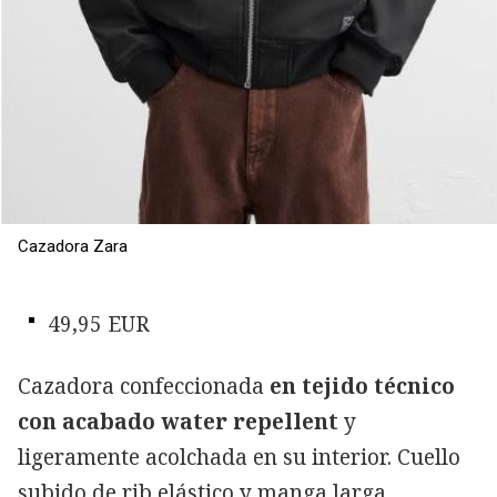
Cazadora Zara
49,95 EUR
Cazadora confeccionada
en tejido técnico
con acabado water repellent
y
ligeramente acolchada en su interior. Cuello
subido de rib elástico y manga larga.