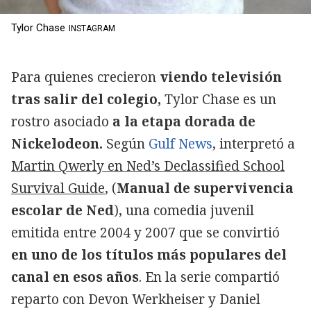
Tylor Chase
INSTAGRAM
Para quienes crecieron
viendo televisión
tras salir del colegio,
Tylor Chase es un
rostro asociado
a la etapa dorada de
Nickelodeon.
Según
Gulf News
, interpretó a
Martin Qwerly en Ned’s Declassified School
Survival Guide
, (
Manual de supervivencia
escolar de Ned
), una comedia juvenil
emitida entre 2004 y 2007 que se convirtió
en uno de los títulos más populares del
canal en esos años
. En la serie compartió
reparto con Devon Werkheiser y Daniel