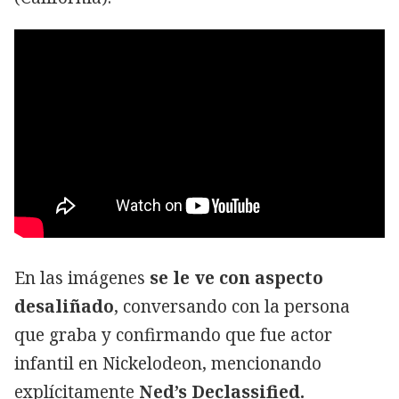
En las imágenes
se le ve con aspecto
desaliñado
, conversando con la persona
que graba y confirmando que fue actor
infantil en Nickelodeon, mencionando
explícitamente
Ned’s Declassified.