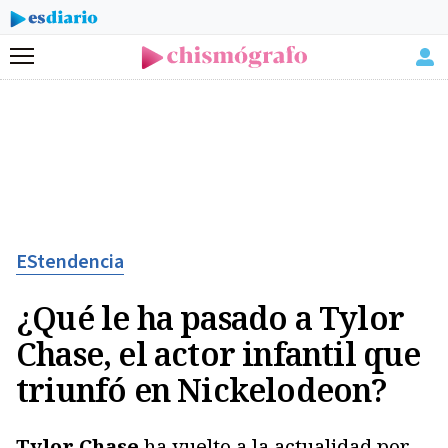
Menú
EStendencia
¿Qué le ha pasado a Tylor
Chase, el actor infantil que
triunfó en Nickelodeon?
Tylor Chase
ha vuelto a la actualidad por