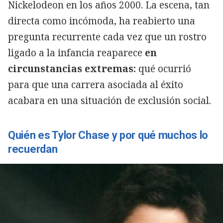
Nickelodeon en los años 2000. La escena, tan
directa como incómoda, ha reabierto una
pregunta recurrente cada vez que un rostro
ligado a la infancia reaparece
en
circunstancias extremas:
qué ocurrió
para que una carrera asociada al éxito
acabara en una situación de exclusión social.
Quién es Tylor Chase y por qué muchos lo
recuerdan