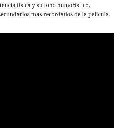
encia física y su tono humorístico,
secundarios más recordados de la película.