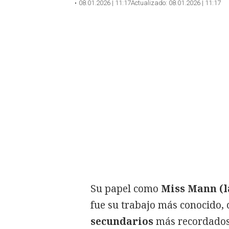
08.01.2026 | 11:17
Actualizado:
08.01.2026 | 11:17
Su papel como
Miss Mann (l
fue su trabajo más conocido,
secundarios
más recordados 