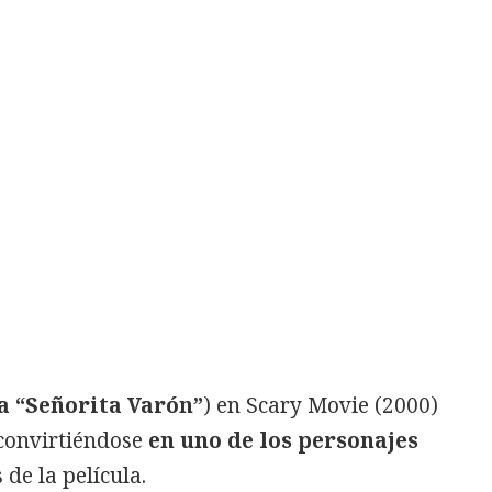
a “Señorita Varón”
) en Scary Movie (2000)
 convirtiéndose
en uno de los personajes
de la película.