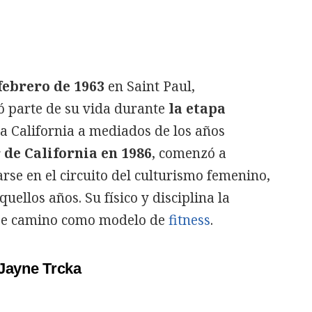
 febrero de 1963
en Saint Paul,
ó parte de su vida durante
la etapa
a California a mediados de los años
 de California en 1986
, comenzó a
rse en el circuito del culturismo femenino,
ellos años. Su físico y disciplina la
irse camino como modelo de
fitness
.
 Jayne Trcka