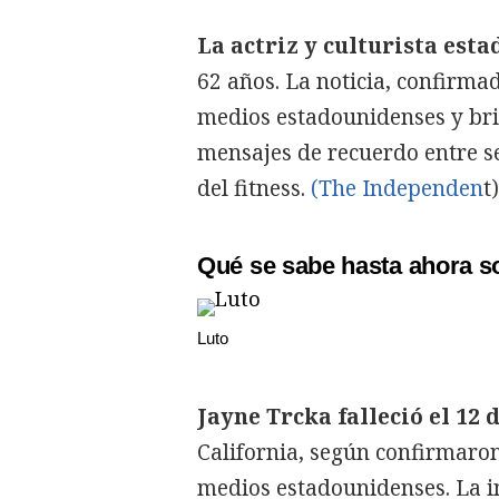
La actriz y culturista est
62 años. La noticia, confirma
medios estadounidenses y bri
mensajes de recuerdo entre s
del fitness.
(The Independen
t)
Qué se sabe hasta ahora s
Luto
Jayne Trcka falleció el 12 
California, según confirmaron 
medios estadounidenses. La i