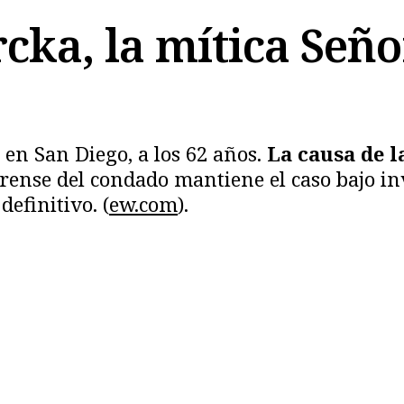
cka, la mítica Seño
5 en San Diego, a los 62 años.
La causa de l
forense del condado mantiene el caso bajo in
efinitivo. (
ew.com
).
Copiar