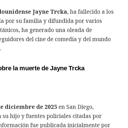
adounidense Jayne Trcka
, ha fallecido a los
da por su familia y difundida por varios
tánicos, ha generado una oleada de
eguidores del cine de comedia y del mundo
.
obre la muerte de Jayne Trcka
de diciembre de 2025
en San Diego,
su hijo y fuentes policiales citadas por
nformación fue publicada inicialmente por