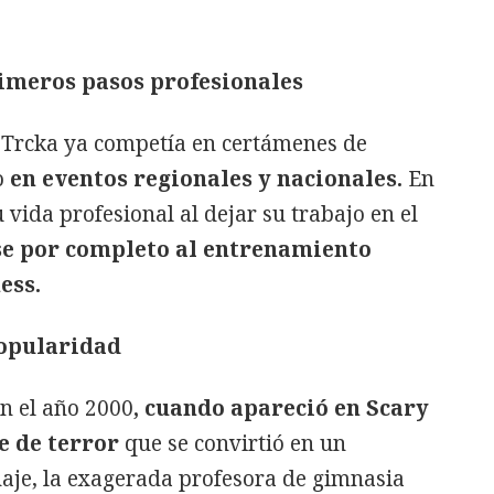
rimeros pasos profesionales
, Trcka ya competía en certámenes de
o
en eventos regionales y nacionales.
En
u vida profesional al dejar su trabajo en el
e por completo al entrenamiento
ess.
popularidad
en el año 2000
, cuando apareció en Scary
e de terror
que se convirtió en un
je, la exagerada profesora de gimnasia