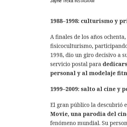
Jayne Trcka
INSTAGRAM
1988–1998: culturismo y p
A finales de los años ochenta
fisicoculturismo, participand
1998, dio un giro decisivo a s
servicio postal para
dedicars
personal y al modelaje fitn
1999–2009: salto al cine y 
El gran público la descubrió 
Movie, una parodia del cin
fenómeno mundial. Su persona