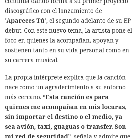
continúa dando forma a su primer proyecto
discográfico con el lanzamiento de
'Apareces Tú'
, el segundo adelanto de su EP
debut. Con este nuevo tema, la artista pone el
foco en quienes la acompañan, apoyan y
sostienen tanto en su vida personal como en
su carrera musical.
La propia intérprete explica que la canción
nace como un agradecimiento a su entorno
más cercano.
“Esta canción es para
quienes me acompañan en mis locuras,
sin importar el destino o el medio, ya
sea avión, taxi, guaguas o transfer. Son
mi red de seguridad”
, señala y admite que