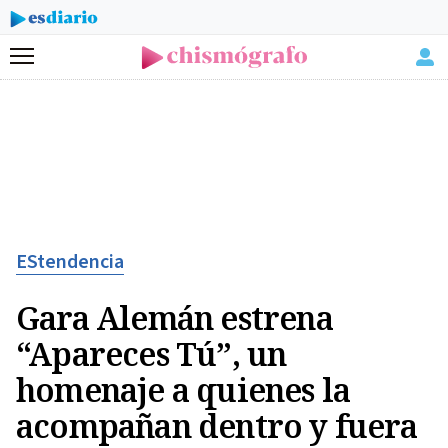
Menú
EStendencia
Gara Alemán estrena
“Apareces Tú”, un
homenaje a quienes la
acompañan dentro y fuera