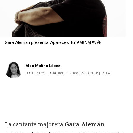
Gara Alemán presenta 'Apareces Tú'
GARA ALEMÁN
Alba Molina López
09.03.2026 | 19:04
Actualizado:
09.03.2026 | 19:04
La cantante majorera
Gara Alemán