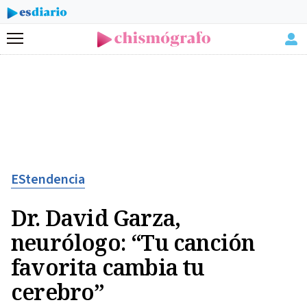
Menú
EStendencia
Dr. David Garza,
neurólogo: “Tu canción
favorita cambia tu
cerebro”