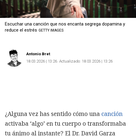
Escuchar una canción que nos encanta segrega dopamina y
reduce el estrés
GETTY IMAGES
Antonio Bret
18.03.2026 | 13:26
Actualizado:
18.03.2026 | 13:26
¿Alguna vez has sentido cómo una
canción
activaba ‘algo’ en tu cuerpo o transformaba
tu ánimo al instante? El Dr. David Garza