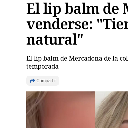
El lip balm de
venderse: "Tie
natural"
El lip balm de Mercadona de la co
temporada
Compartir