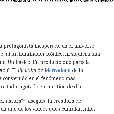
om se adapta al pH de los labios dejando un tono natural y luminoso
n protagonista inesperado en el universo
se, ni un iluminador icónico, ni siquiera una
imo. Un básico. Un producto que parecía
abló. El
lip balm
de
Mercadona
de la
a convertido en el fenómeno más
e todo, agotado en cuestión de días.
er natura"”, asegura la creadora de
, en uno de los vídeos que acumulan miles