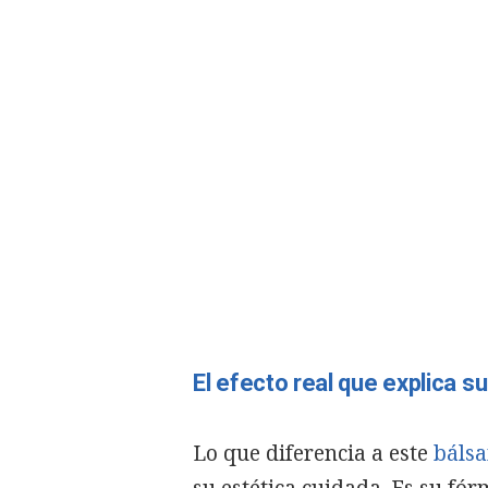
El efecto real que explica su
Lo que diferencia a este
bálsa
su estética cuidada. Es su fór