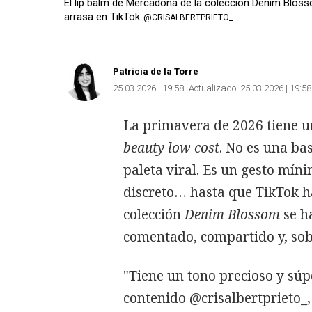
El lip balm de Mercadona de la colección Denim Bloss
arrasa en TikTok
@CRISALBERTPRIETO_
Patricia de la Torre
25.03.2026 | 19:58
Actualizado:
25.03.2026 | 19:58
La primavera de 2026 tiene u
beauty low cost
. No es una ba
paleta viral. Es un gesto mín
discreto… hasta que TikTok h
colección
Denim Blossom
se h
comentado, compartido y, sobr
"Tiene un tono precioso y súp
contenido @crisalbertprieto_