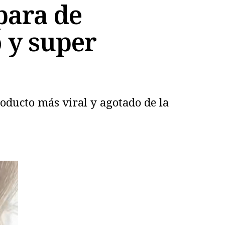
para de
 y super
roducto más viral y agotado de la