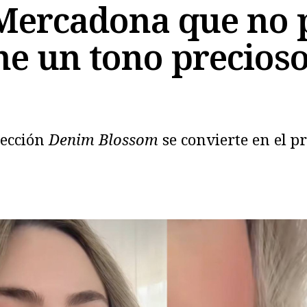
 Mercadona que no 
ne un tono precioso
lección
Denim Blossom
se convierte en el p
Copiar