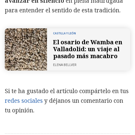
avanzar en silencio
en plena madrugada
para entender el sentido de esta tradición.
CASTILLA Y LEÓN
El osario de Wamba en
Valladolid: un viaje al
pasado más macabro
ELENA BELLVER
Si te ha gustado el artículo compártelo en tus
redes sociales
y déjanos un comentario con
tu opinión.