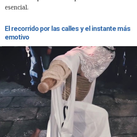
esencial.
El recorrido por las calles y el instante más
emotivo