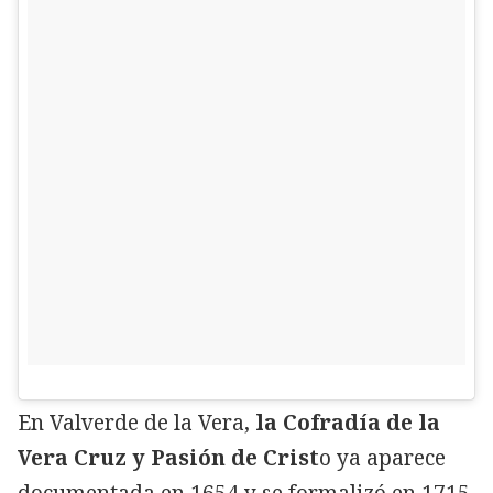
En Valverde de la Vera,
la Cofradía de la
Vera Cruz y Pasión de Crist
o ya aparece
documentada en 1654 y se formalizó en 1715.