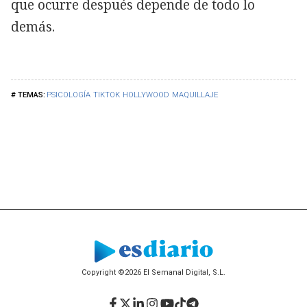
que ocurre después depende de todo lo
demás.
PSICOLOGÍA
TIKTOK
HOLLYWOOD
MAQUILLAJE
Copyright ©2026 El Semanal Digital, S.L.
Facebook
Twitter
LinkedIn
Instagram
YouTube
TikTok
Telegram