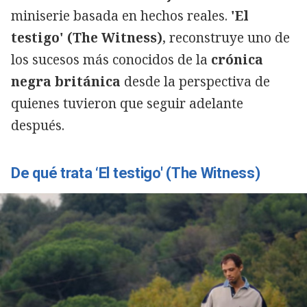
miniserie basada en hechos reales.
'El
testigo' (The Witness)
, reconstruye uno de
los sucesos más conocidos de la
crónica
negra británica
desde la perspectiva de
quienes tuvieron que seguir adelante
después.
De qué trata ‘El testigo' (The Witness)
Copiar