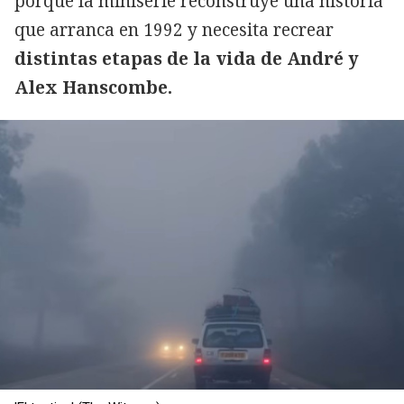
porque la miniserie reconstruye una historia
que arranca en 1992 y necesita recrear
distintas etapas de la vida de André y
Alex Hanscombe.