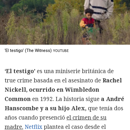
'El testigo' (The Witness)
YOUTUBE
‘El testigo’
es una miniserie británica de
true crime basada en el asesinato de
Rachel
Nickell, ocurrido en Wimbledon
Common
en 1992. La historia sigue
a André
Hanscombe y a su hijo Alex,
que tenía dos
años cuando presenció
el crimen de su
madre.
Netflix
plantea el caso desde el