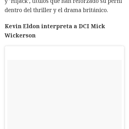
y ‘Hijack’, títulos que han reforzado su perfil
dentro del thriller y el drama británico.
Kevin Eldon interpreta a DCI Mick
Wickerson