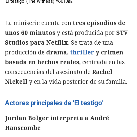
'El testigo' (The Witness)
YOUTUBE
La miniserie cuenta con
tres episodios de
unos 60 minutos
y está producida por
STV
Studios para Netflix
. Se trata de una
producción de
drama,
thriller
y crimen
basada en hechos reales
, centrada en las
consecuencias del asesinato de
Rachel
Nickell
y en la vida posterior de su familia.
Actores principales de ‘El testigo’
Jordan Bolger interpreta a André
Hanscombe