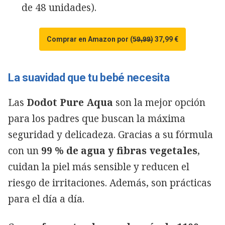
de 48 unidades).
Comprar en Amazon por (5̶9̶,̶9̶9̶) 37,99 €
La suavidad que tu bebé necesita
Las
Dodot Pure Aqua
son la mejor opción
para los padres que buscan la máxima
seguridad y delicadeza. Gracias a su fórmula
con un
99 % de agua y fibras vegetales
,
cuidan la piel más sensible y reducen el
riesgo de irritaciones. Además, son prácticas
para el día a día.