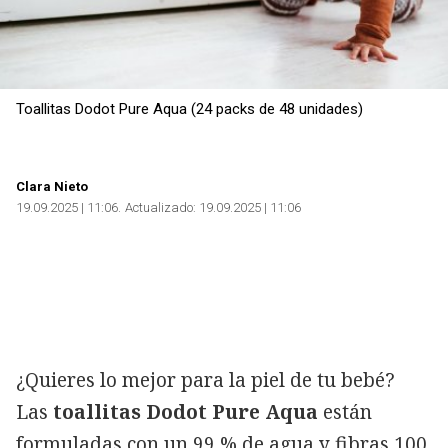
Toallitas Dodot Pure Aqua (24 packs de 48 unidades)
Clara Nieto
19.09.2025 | 11:06
Actualizado:
19.09.2025 | 11:06
¿Quieres lo mejor para la piel de tu bebé?
Las
toallitas Dodot Pure Aqua
están
formuladas con un 99 % de agua y fibras 100