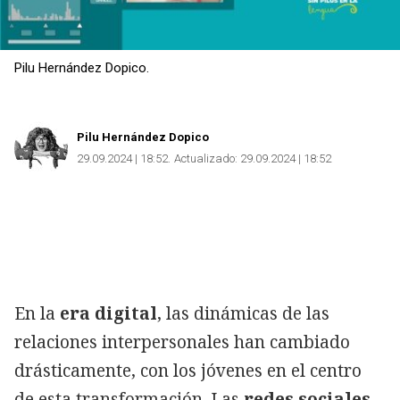
Pilu Hernández Dopico.
Pilu Hernández Dopico
29.09.2024 | 18:52
Actualizado:
29.09.2024 | 18:52
En la
era digital
, las dinámicas de las
relaciones interpersonales han cambiado
drásticamente, con los jóvenes en el centro
de esta transformación. Las
redes sociales