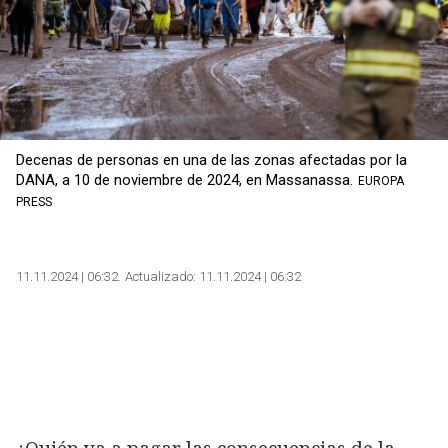
Decenas de personas en una de las zonas afectadas por la
DANA, a 10 de noviembre de 2024, en Massanassa.
EUROPA
PRESS
11.11.2024 | 06:32
Actualizado:
11.11.2024 | 06:32