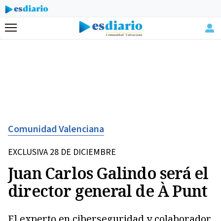
Menú
Comunidad Valenciana
EXCLUSIVA 28 DE DICIEMBRE
Juan Carlos Galindo será el
director general de À Punt
El experto en ciberseguridad y colaborador