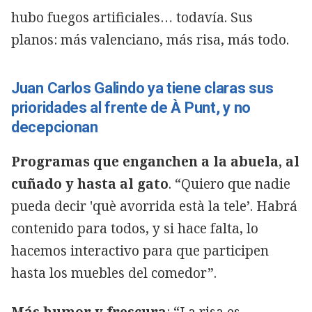
hubo fuegos artificiales… todavía. Sus
planos: más valenciano, más risa, más todo.
Juan Carlos Galindo ya tiene claras sus
prioridades al frente de À Punt, y no
decepcionan
Programas que enganchen a la abuela, al
cuñado y hasta al gato
. “Quiero que nadie
pueda decir 'què avorrida està la tele’. Habrá
contenido para todos, y si hace falta, lo
hacemos interactivo para que participen
hasta los muebles del comedor”.
Más humor y frescura
: “La risa es