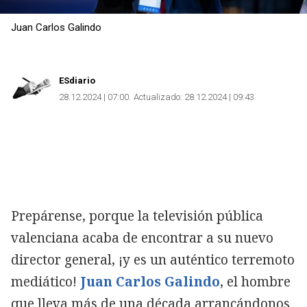
Juan Carlos Galindo
Copiar
ESdiario
28.12.2024 | 07:00
Actualizado:
28.12.2024 | 09:43
Prepárense, porque la televisión pública
valenciana acaba de encontrar a su nuevo
director general, ¡y es un auténtico terremoto
mediático!
Juan Carlos Galindo
, el hombre
que lleva más de una década arrancándonos