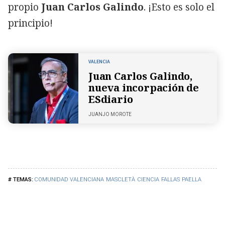
propio
Juan Carlos Galindo
. ¡Esto es solo el
principio!
VALENCIA
Juan Carlos Galindo,
nueva incorpación de
ESdiario
JUANJO MOROTE
COMUNIDAD VALENCIANA
MASCLETÀ
CIENCIA
FALLAS
PAELLA