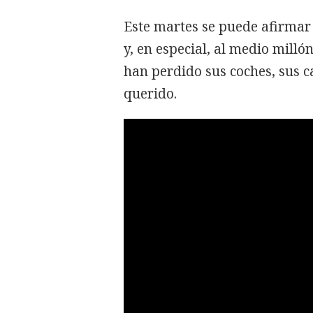
Este martes se puede afirmar
y, en especial, al medio milló
han perdido sus coches, sus c
querido.