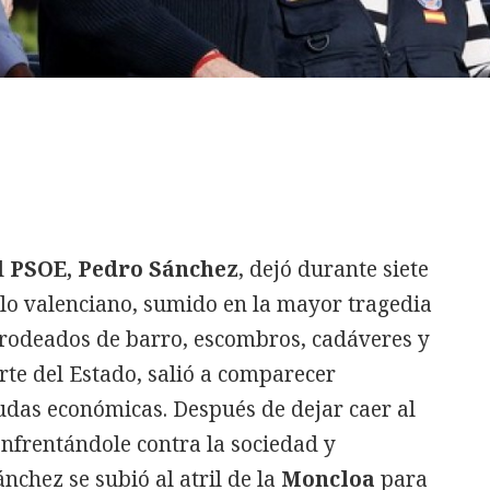
l
PSOE, Pedro Sánchez
, dejó durante siete
blo valenciano, sumido en la mayor tragedia
as rodeados de barro, escombros, cadáveres y
te del Estado, salió a comparecer
das económicas. Después de dejar caer al
nfrentándole contra la sociedad y
nchez se subió al atril de la
Moncloa
para