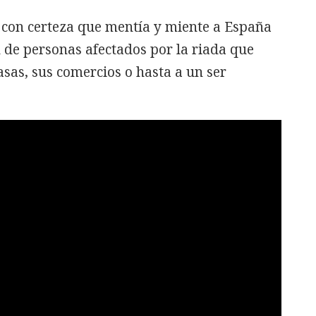
 con certeza que mentía y miente a España
n de personas afectados por la riada que
asas, sus comercios o hasta a un ser