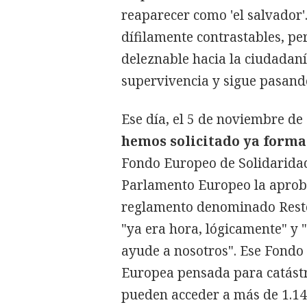
reaparecer como 'el salvador
dífilamente contrastables, p
deleznable hacia la ciudadaní
supervivencia y sigue pasand
Ese día, el 5 de noviembre d
hemos solicitado ya form
Fondo Europeo de Solidaridad
Parlamento Europeo la aproba
reglamento denominado Resto
"ya era hora, lógicamente" y
ayude a nosotros". Ese Fondo 
Europea pensada para catástr
pueden acceder a más de 1.14