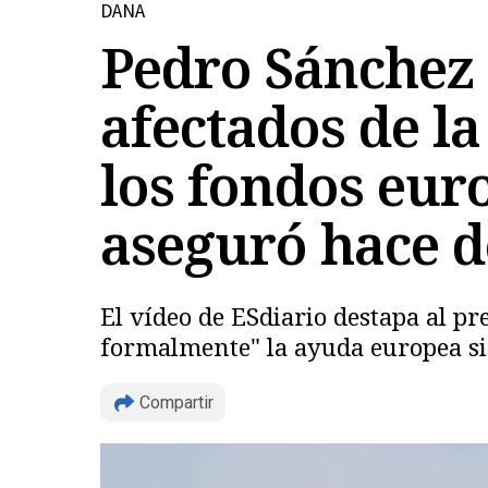
DANA
Pedro Sánchez 
afectados de la
los fondos eur
aseguró hace 
El vídeo de ESdiario destapa al p
formalmente" la ayuda europea siet
Compartir