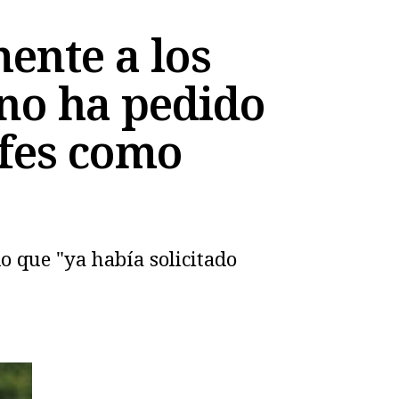
ente a los
 no ha pedido
ofes como
o que "ya había solicitado