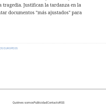
tragedia. Justifican la tardanza en la
ntar documentos "más ajustados" para
OS EUROPEOS
Quiénes somos
Publicidad
Contacto
RSS