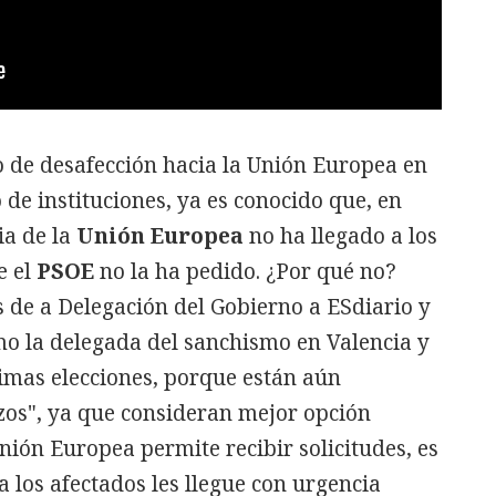
o de desafección hacia la Unión Europea en
o de instituciones, ya es conocido que, en
a de la
Unión Europea
no ha llegado a los
e el
PSOE
no la ha pedido. ¿Por qué no?
de a Delegación del Gobierno a ESdiario y
o la delegada del sanchismo en Valencia y
imas elecciones, porque están aún
zos", ya que consideran mejor opción
nión Europea permite recibir solicitudes, es
 a los afectados les llegue con urgencia