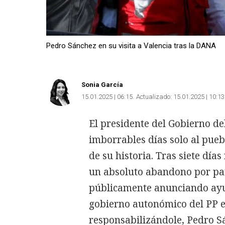
Pedro Sánchez en su visita a Valencia tras la DANA
Sonia García
15.01.2025 | 06:15
Actualizado:
15.01.2025 | 10:13
El presidente del Gobierno de
imborrables días solo al pue
de su historia. Tras siete dí
un absoluto abandono por par
públicamente anunciando ayu
gobierno autonómico del PP e
responsabilizándole, Pedro Sá