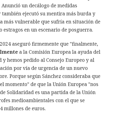
'. Anunció un decálogo de medidas
er también ejecutó su mentira más burda y
a más vulnerable que sufría en situación de
o estragos en un escenario de posguerra.
e 2024 aseguró firmemente que "finalmente,
almente
a la Comisión Europea la ayuda del
 y hemos pedido al Consejo Europeo y al
ción por vía de urgencia de un nuevo
re. Porque según Sánchez consideraba que
 "el momento" de que la Unión Europea "nos
de Solidaridad es una partida de la Unión
ofes medioambientales con el que se
4 millones de euros.