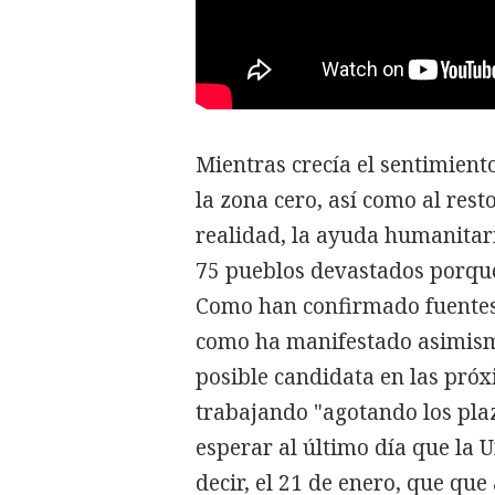
Mientras crecía el sentimient
la zona cero, así como al rest
realidad, la ayuda humanitari
75 pueblos devastados porqu
Como han confirmado fuentes 
como ha manifestado asimism
posible candidata en las próx
trabajando "agotando los pla
esperar al último día que la U
decir, el 21 de enero, que que