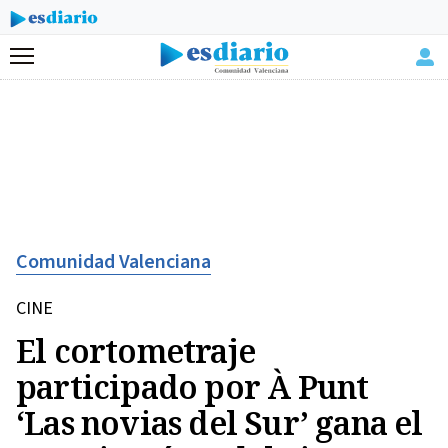
Menú
Comunidad Valenciana
CINE
El cortometraje
participado por À Punt
‘Las novias del Sur’ gana el