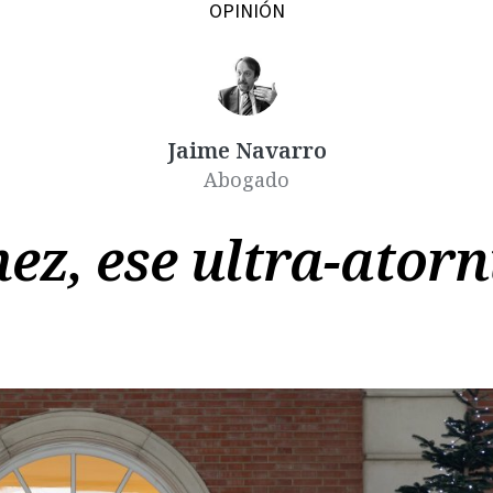
OPINIÓN
Jaime Navarro
Copiar
Abogado
ez, ese ultra-atorn