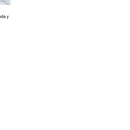
nda y