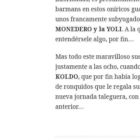
barmans en estos oníricos gu
unos francamente subyugados
MONEDERO y la YOLI
. A la
entendérsele algo, por fin…
Mas todo este maravilloso su
justamente a las ocho, cuando
KOLDO
, que por fin había lo
de ronquidos que le regala 
nueva jornada taleguera, con 
anterior…