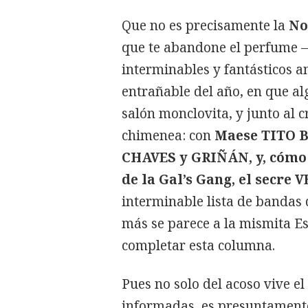
Que no es precisamente la
No
que te abandone el perfume —
interminables y fantásticos a
entrañable del año, en que a
salón monclovita, y junto al c
chimenea: con
Maese TITO B
CHAVES y GRIÑÁN, y, cómo 
de la Gal’s Gang, el secr
interminable lista de bandas 
más se parece a la mismita Es
completar esta columna.
Pues no solo del acoso vive e
informadas, es presuntamen