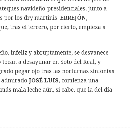
ateques navideño-presidenciales, junto a
 por los dry martinis:
ERREJÓN,
 que, tras el tercero, por cierto, empieza a
eño, infeliz y abruptamente, se desvanece
 tocan a desayunar en Soto del Real, y
grado pegar ojo tras las nocturnas sinfonías
su admirado
JOSÉ LUIS
, comienza una
más mala leche aún, si cabe, que la del día