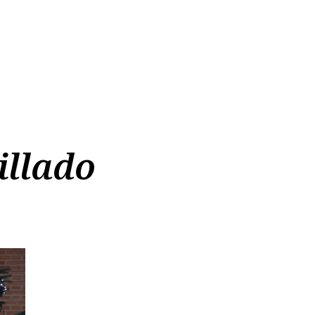
illado