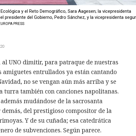
n Ecológica y el Reto Demográfico, Sara Aagesen; la vicepresidenta
el presidente del Gobierno, Pedro Sánchez, y la vicepresidenta segu
EUROPA PRESS
:20
a al UNO dimitir, para patraque de nuestras
los amiguetes entrullados ya están cantando
 Navidad, no se vengan aún más arriba y se
a turra también con canciones napolitanas.
 además mudándose de la sacrosanta
r demás, del prestigioso compositor de la
imoyas. Y de su cuñada; esa catedrática
énero de subvenciones. Según parece.