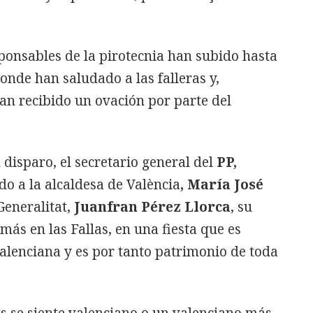
esponsables de la pirotecnia han subido hasta
onde han saludado a las falleras y,
an recibido un ovación por parte del
disparo, el secretario general del
PP,
do a la alcaldesa de València
, María José
 Generalitat,
Juanfran Pérez Llorca
, su
más en las Fallas, en una fiesta que es
alenciana y es por tanto patrimonio de toda
s se siente valenciano o un valenciano más