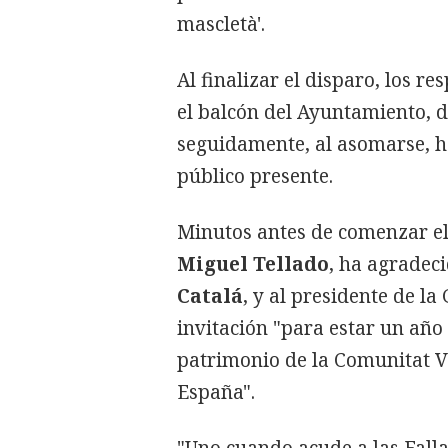
mascletà'.
Al finalizar el disparo, los r
el balcón del Ayuntamiento, d
seguidamente, al asomarse, h
público presente.
Minutos antes de comenzar el 
Miguel Tellado
, ha agradeci
Catalá
, y al presidente de la
invitación "para estar un año 
patrimonio de la Comunitat V
España".
"Uno cuando acude a las Falla