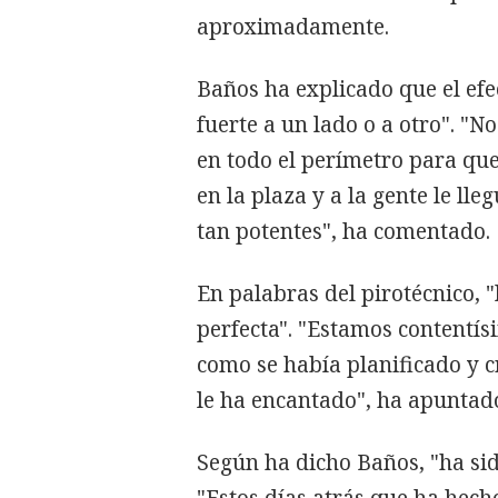
aproximadamente.
Baños ha explicado que el efec
fuerte a un lado o a otro". "N
en todo el perímetro para que
en la plaza y a la gente le ll
tan potentes", ha comentado.
En palabras del pirotécnico, "
perfecta". "Estamos contentí
como se había planificado y cr
le ha encantado", ha apuntad
Según ha dicho Baños, "ha sid
"Estos días atrás que ha hech