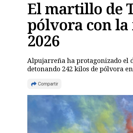
El martillo de T
pólvora con la 
2026
Alpujarreña ha protagonizado el di
detonando 242 kilos de pólvora e
Compartir