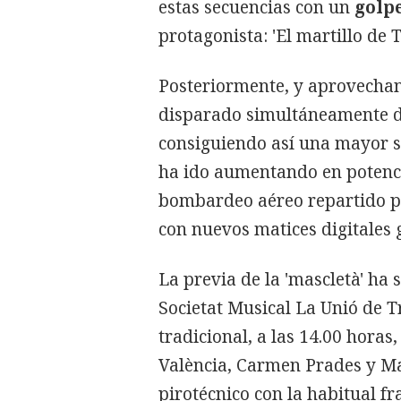
estas secuencias con un
golp
protagonista: 'El martillo de 
Posteriormente, y aprovechan
disparado simultáneamente des
consiguiendo así una mayor so
ha ido aumentando en potenci
bombardeo aéreo repartido po
con nuevos matices digitales 
La previa de la 'mascletà' ha
Societat Musical La Unió de 
tradicional, a las 14.00 horas
València, Carmen Prades y Ma
pirotécnico con la habitual fr