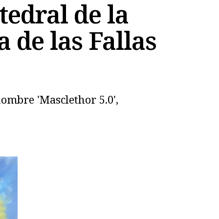
tedral de la
 de las Fallas
nombre 'Masclethor 5.0',