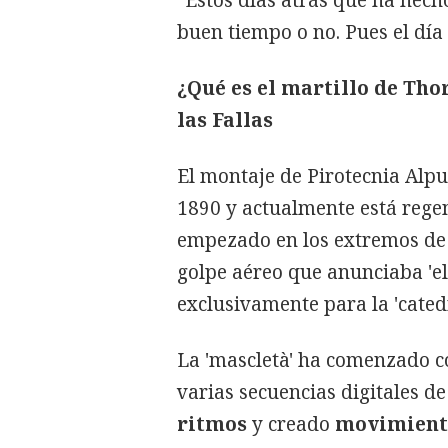
buen tiempo o no. Pues el día
¿Qué es el martillo de Tho
las Fallas
El montaje de Pirotecnia Alp
1890 y actualmente está rege
empezado en los extremos de l
golpe aéreo que anunciaba 'e
exclusivamente para la 'catedr
La 'mascletà' ha comenzado c
varias secuencias digitales d
ritmos
y creado
movimient