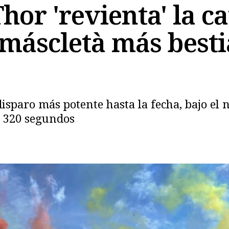
hor 'revienta' la ca
máscletà más bestia
sparo más potente hasta la fecha, bajo el 
n 320 segundos
Copiar