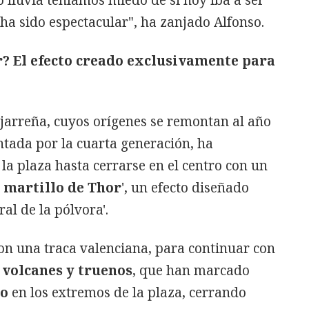
 ha sido espectacular", ha zanjado Alfonso.
r? El efecto creado exclusivamente para
ujarreña, cuyos orígenes se remontan al año
ntada por la cuarta generación, ha
a plaza hasta cerrarse en el centro con un
l
martillo de Thor
', un efecto diseñado
al de la pólvora'.
on una traca valenciana, para continuar con
e
volcanes y truenos
, que han marcado
o
en los extremos de la plaza, cerrando