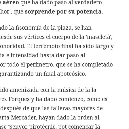
e aéreo
que ha dado paso al verdadero
Thor', que
sorprende por su potencia.
do la fisonomía de la plaza, se han
de sus vértices el cuerpo de la 'mascletà',
noridad. El terremoto final ha sido largo y
a e intensidad hasta dar paso al
r todo el perímetro, que se ha completado
garantizando un final apoteósico.
 sido amenizada con la música de la la
Tres Forques y ha dado comienzo, como es
, después de que las falleras mayores de
rta Mercader, hayan dado la orden al
ase 'Senyor pirotècnic, pot començar la