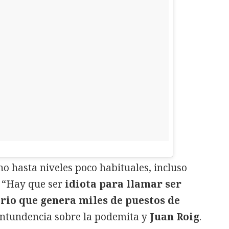
no hasta niveles poco habituales, incluso
l. “Hay que ser
idiota para llamar ser
rio que genera miles de puestos de
ontundencia sobre la podemita y
Juan Roig
.