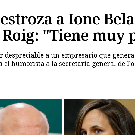
estroza a Ione Bela
n Roig: "Tiene muy 
er despreciable a un empresario que genera 
a el humorista a la secretaria general de 
Copiar