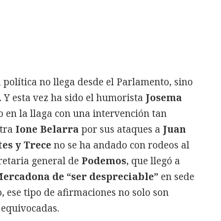
a política no llega desde el Parlamento, sino
 Y esta vez ha sido el humorista
Josema
 en la llaga con una intervención tan
ntra
Ione Belarra
por sus ataques a
Juan
es y Trece
no se ha andado con rodeos al
cretaria general de
Podemos
, que llegó a
 Mercadona de “ser despreciable”
en sede
, ese tipo de afirmaciones no solo son
 equivocadas.