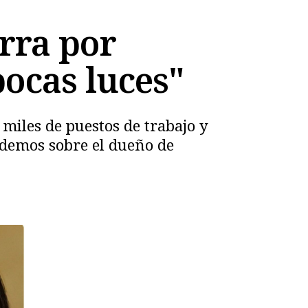
rra por
pocas luces"
miles de puestos de trabajo y
Podemos sobre el dueño de