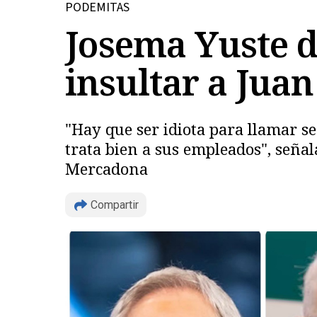
PODEMITAS
Josema Yuste d
insultar a Jua
"Hay que ser idiota para llamar s
trata bien a sus empleados", señal
Mercadona
Compartir