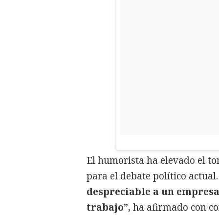
El humorista ha elevado el to
para el debate político actua
despreciable a un empresa
trabajo
”, ha afirmado con c