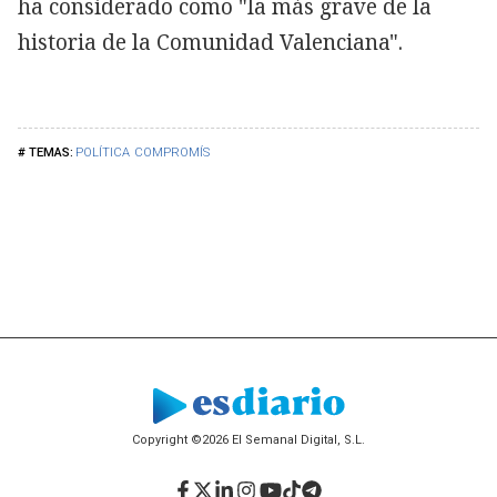
ha considerado como "la más grave de la
historia de la Comunidad Valenciana".
POLÍTICA
COMPROMÍS
Copyright ©2026 El Semanal Digital, S.L.
Facebook
Twitter
LinkedIn
Instagram
YouTube
TikTok
Telegram