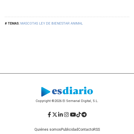
MASCOTAS
LEY DE BIENESTAR ANIMAL
Copyright ©2026 El Semanal Digital, S.L.
Facebook
Twitter
LinkedIn
Instagram
YouTube
TikTok
Telegram
Quiénes somos
Publicidad
Contacto
RSS