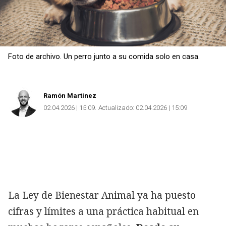
Foto de archivo. Un perro junto a su comida solo en casa.
Ramón Martínez
02.04.2026 | 15:09
Actualizado:
02.04.2026 | 15:09
La Ley de Bienestar Animal ya ha puesto
cifras y límites a una práctica habitual en